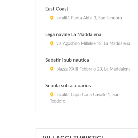
East Coast
località Punta Aldia 3, San Teodoro
Lega navale La Maddalena
via Agostino Millelire 18, La Maddalena
Sabatini sub nautica
piazza XXIII Febbraio 23, La Maddalena
Scuola sub acquarius
località Capo Coda Cavallo 1, San
Teodoro
VILLAGGI TURISTICI