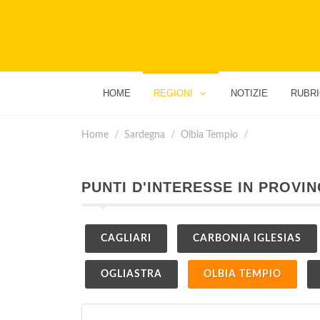
HOME
REGIONI
NOTIZIE
RUBR
Home
Sardegna
Olbia Tempio
PUNTI D'INTERESSE IN PROVIN
CAGLIARI
CARBONIA IGLESIAS
OGLIASTRA
OLBIA TEMPIO