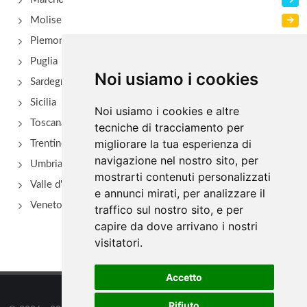
Molise
Piemonte
Puglia
Noi usiamo i cookies
Sardegna
Sicilia
Noi usiamo i cookies e altre
Toscana
tecniche di tracciamento per
migliorare la tua esperienza di
Trentino Alto Adige
navigazione nel nostro sito, per
Umbria
mostrarti contenuti personalizzati
Valle d'Aosta
e annunci mirati, per analizzare il
Veneto
traffico sul nostro sito, e per
capire da dove arrivano i nostri
visitatori.
Accetto
Rifiuto