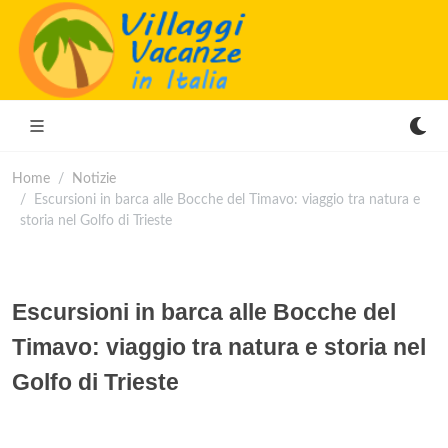
Home
Notizie
Escursioni in barca alle Bocche del Timavo: viaggio tra natura e
storia nel Golfo di Trieste
Escursioni in barca alle Bocche del
Timavo: viaggio tra natura e storia nel
Golfo di Trieste