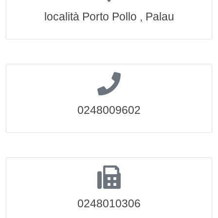
località Porto Pollo , Palau
0248009602
0248010306