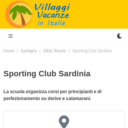
Home
Sardegna
Olbia Tempio
Sporting Club Sardinia
Sporting Club Sardinia
La scuola organizza corsi per principianti e di
perfezionamento su derive e catamarani.