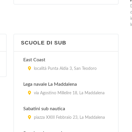
i
l
SCUOLE DI SUB
East Coast
località Punta Aldia 3, San Teodoro
Lega navale La Maddalena
via Agostino Millelire 18, La Maddalena
Sabatini sub nautica
piazza XXIII Febbraio 23, La Maddalena