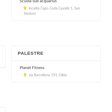
Scuola sub acquarius
località Capo Coda Cavallo 1, San
Teodoro
PALESTRE
Planet Fitness
via Barcellona 193, Olbia