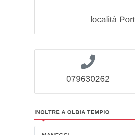
località Por
079630262
INOLTRE A OLBIA TEMPIO