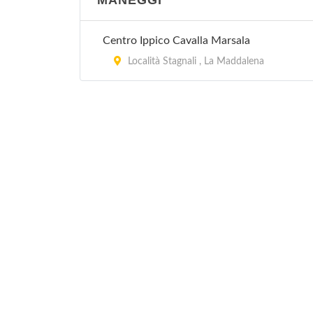
MANEGGI
Centro Ippico Cavalla Marsala
Località Stagnali , La Maddalena