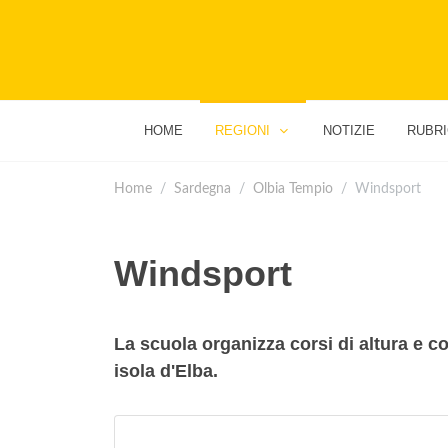
HOME
REGIONI
NOTIZIE
RUBR
Home
Sardegna
Olbia Tempio
Windsport
Windsport
La scuola organizza corsi di altura e co
isola d'Elba.