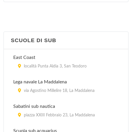
SCUOLE DI SUB
East Coast
località Punta Aldia 3, San Teodoro
Lega navale La Maddalena
via Agostino Millelire 18, La Maddalena
Sabatini sub nautica
piazza XXIII Febbraio 23, La Maddalena
Scuola sub acquarius