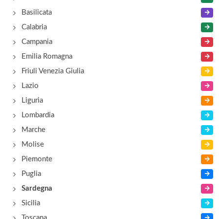
Basilicata
Calabria
Campania
Emilia Romagna
Friuli Venezia Giulia
Lazio
Liguria
Lombardia
Marche
Molise
Piemonte
Puglia
Sardegna
Sicilia
Toscana