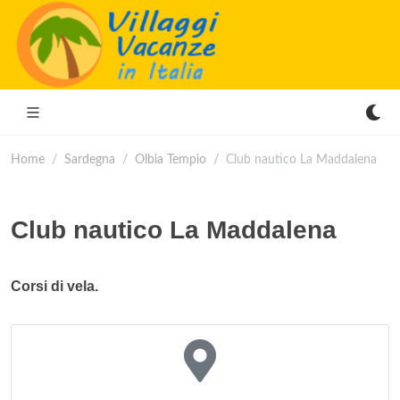
Home
Sardegna
Olbia Tempio
Club nautico La Maddalena
Club nautico La Maddalena
Corsi di vela.