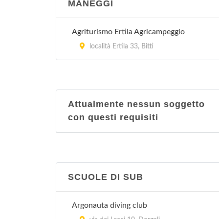
MANEGGI
Agriturismo Ertila Agricampeggio
località Ertila 33, Bitti
Attualmente nessun soggetto
con questi requisiti
SCUOLE DI SUB
Argonauta diving club