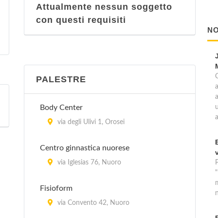
Attualmente nessun soggetto
con questi requisiti
NO
PALESTRE
a
Body Center
u
via degli Ulivi 1, Orosei
Centro ginnastica nuorese
via Iglesias 76, Nuoro
Fisioform
n
via Convento 42, Nuoro