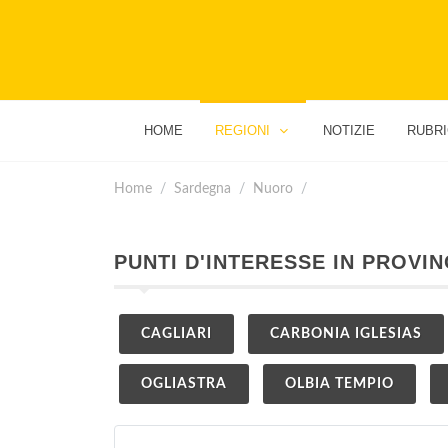
HOME
REGIONI
NOTIZIE
RUBR
Home
Sardegna
Nuoro
PUNTI D'INTERESSE IN PROVIN
CAGLIARI
CARBONIA IGLESIAS
OGLIASTRA
OLBIA TEMPIO