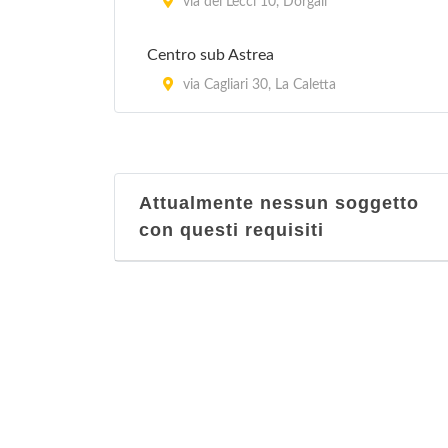
via dei Lecci 10, Dorgali
Centro sub Astrea
via Cagliari 30, La Caletta
Attualmente nessun soggetto
con questi requisiti