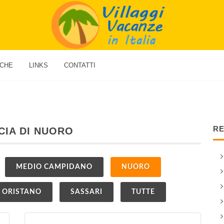
ICHE
LINKS
CONTATTI
RE
CIA DI NUORO
MEDIO CAMPIDANO
NUORO
ORISTANO
SASSARI
TUTTE