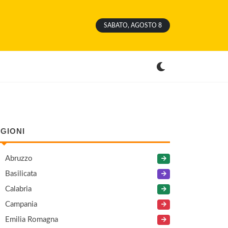
SABATO, AGOSTO 8
GIONI
Abruzzo
Basilicata
Calabria
Campania
Emilia Romagna