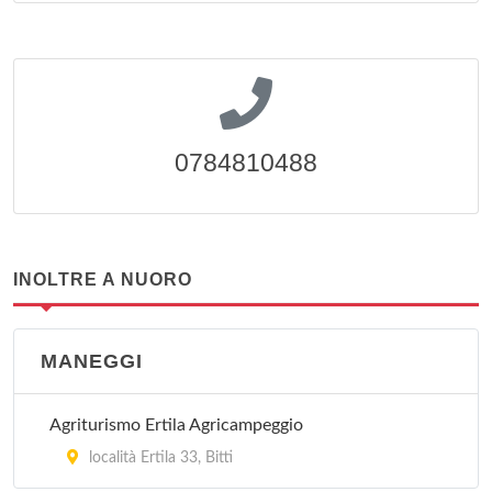
0784810488
INOLTRE A NUORO
MANEGGI
Agriturismo Ertila Agricampeggio
località Ertila 33, Bitti