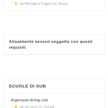
via Monsignor Cogoni 14, Nuoro
Attualmente nessun soggetto con questi
requisiti
SCUOLE DI SUB
Argonauta diving club
via dei Lecci 10, Dorgali