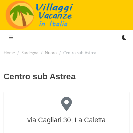
Home
Sardegna
Nuoro
Centro sub Astrea
Centro sub Astrea
via Cagliari 30, La Caletta