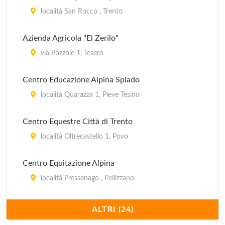
località San Rocco , Trento
Azienda Agricola "El Zerilo"
via Pozzole 1, Tesero
Centro Educazione Alpina Spiado
località Quarazza 1, Pieve Tesino
Centro Equestre Città di Trento
località Oltrecastello 1, Povo
Centro Equitazione Alpina
località Pressenago , Pellizzano
Centro Ippico "La Roccia"
ALTRI (24)
località San Rocco 10, Villazzano