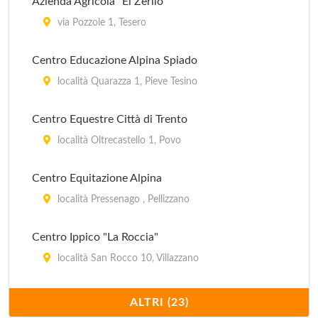
Azienda Agricola "El Zerilo"
via Pozzole 1, Tesero
Centro Educazione Alpina Spiado
località Quarazza 1, Pieve Tesino
Centro Equestre Città di Trento
località Oltrecastello 1, Povo
Centro Equitazione Alpina
località Pressenago , Pellizzano
Centro Ippico "La Roccia"
località San Rocco 10, Villazzano
Centro ippico Action Horse Trentino Endurance
ALTRI (23)
Team