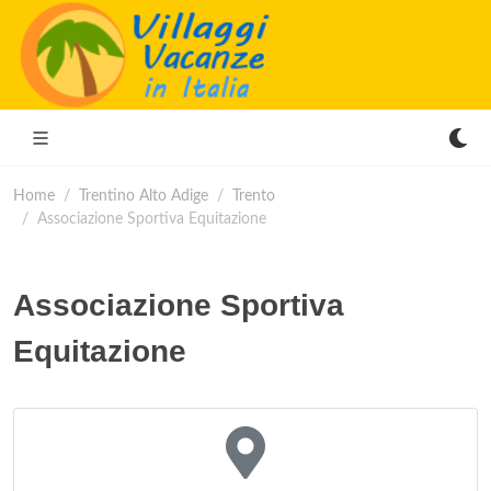
Home
Trentino Alto Adige
Trento
Associazione Sportiva Equitazione
Associazione Sportiva
Equitazione