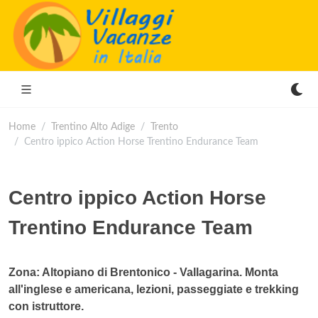
Home
Trentino Alto Adige
Trento
Centro ippico Action Horse Trentino Endurance Team
Centro ippico Action Horse
Trentino Endurance Team
Zona: Altopiano di Brentonico - Vallagarina. Monta
all'inglese e americana, lezioni, passeggiate e trekking
con istruttore.