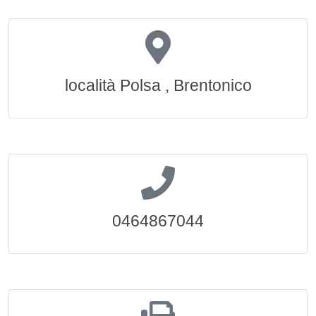
località Polsa , Brentonico
0464867044