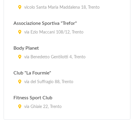
vicolo Santa Maria Maddalena 18, Trento
Associazione Sportiva "Trefor"
via Ezio Maccani 108/12, Trento
Body Planet
via Benedetto Gentilotti 4, Trento
Club "La Fourmie"
via del Suffragio 88, Trento
Fitness Sport Club
via Ghiaie 22, Trento
Max Village
via Romano Guardini 17, Trento