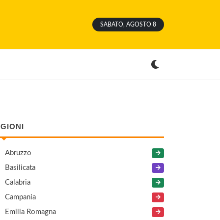
SABATO, AGOSTO 8
GIONI
Abruzzo
Basilicata
Calabria
Campania
Emilia Romagna