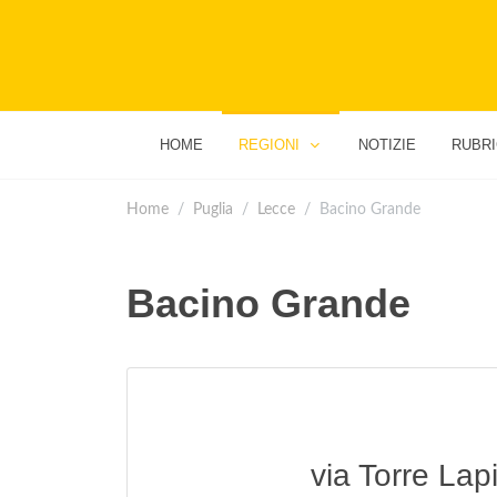
HOME
REGIONI
NOTIZIE
RUBR
Home
Puglia
Lecce
Bacino Grande
Bacino Grande
via Torre Lap