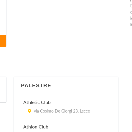
i
l
PALESTRE
Athletic Club
via Cosimo De Giorgi 23, Lecce
Athlon Club