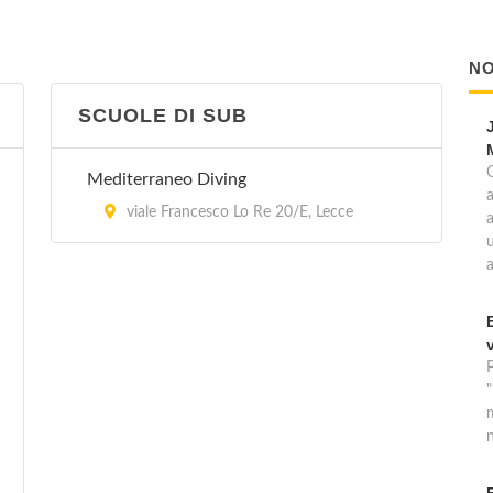
NO
SCUOLE DI SUB
Mediterraneo Diving
a
viale Francesco Lo Re 20/E, Lecce
u
n