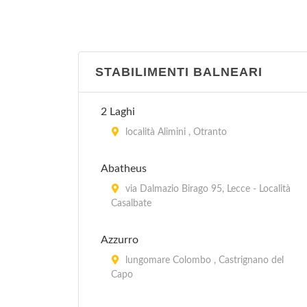
STABILIMENTI BALNEARI
2 Laghi
località Alimini , Otranto
Abatheus
via Dalmazio Birago 95, Lecce - Località
Casalbate
Azzurro
lungomare Colombo , Castrignano del
Capo