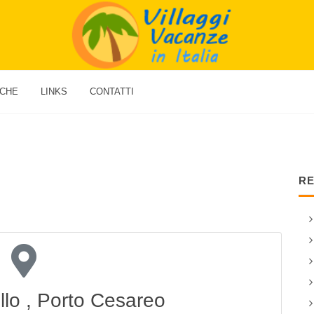
ICHE
LINKS
CONTATTI
RE
illo , Porto Cesareo